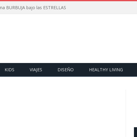
 una BURBUJA bajo las ESTRELLAS
KIDS
VIAJES
DISEÑO
HEALTHY LIVING