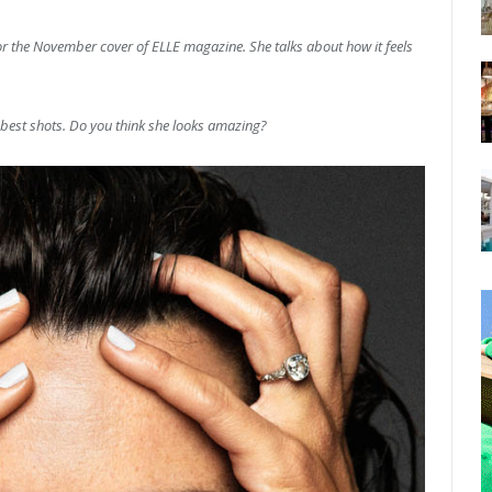
r the November cover of ELLE magazine. She talks about how it feels
r best shots. Do you think she looks amazing?