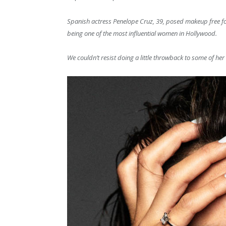
Spanish actress Penelope Cruz, 39, posed makeup free fo
being one of the most influential women in Hollywood.
We couldn’t resist doing a little throwback to some of he