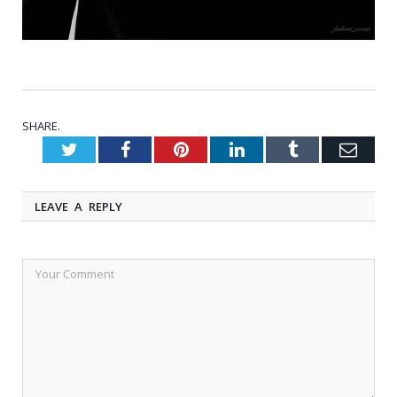
SHARE.
Twitter
Facebook
Pinterest
LinkedIn
Tumblr
Emai
LEAVE A REPLY