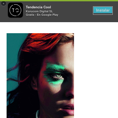
×
Tendencia Cool
Instalar
Korucom Digital SL
Gratis - En Google Play