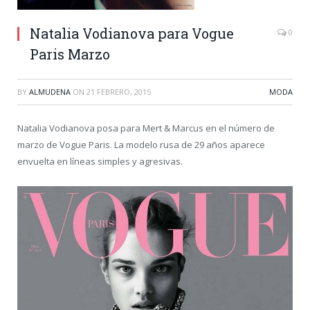
Natalia Vodianova para Vogue
0
Paris Marzo
BY
ALMUDENA
ON
21 FEBRERO, 2015
MODA
Natalia Vodianova posa para Mert & Marcus en el número de
marzo de Vogue Paris. La modelo rusa de 29 años aparece
envuelta en líneas simples y agresivas.