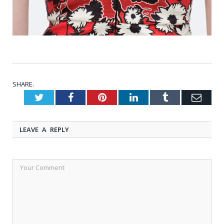
SHARE.
Twitter
Facebook
Pinterest
LinkedIn
Tumblr
Emai
LEAVE A REPLY