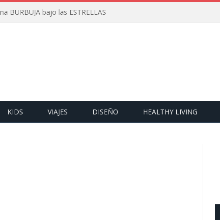
 una BURBUJA bajo las ESTRELLAS
KIDS
VIAJES
DISEÑO
HEALTHY LIVING