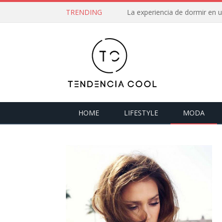
TRENDING
La experiencia de dormir en
HOME
LIFESTYLE
MODA