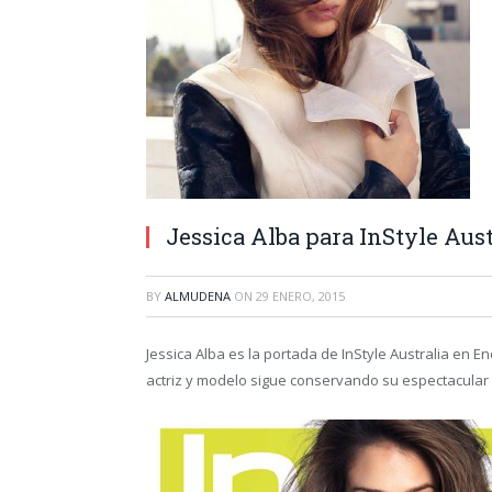
Jessica Alba para InStyle Aust
BY
ALMUDENA
ON
29 ENERO, 2015
Jessica Alba es la portada de InStyle Australia en E
actriz y modelo sigue conservando su espectacular f