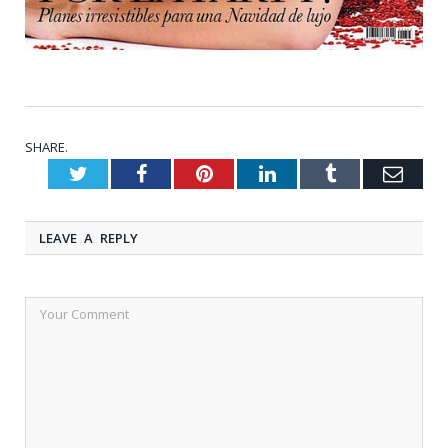
SHARE.
Twitter
Facebook
Pinterest
LinkedIn
Tumblr
Emai
LEAVE A REPLY