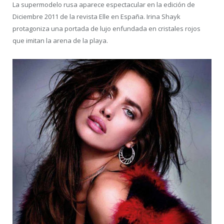
La supermodelo rusa aparece espectacular en la edición de
Diciembre 2011 de la revista Elle en España. Irina Shayk
protagoniza una portada de lujo enfundada en cristales rojos
que imitan la arena de la playa.