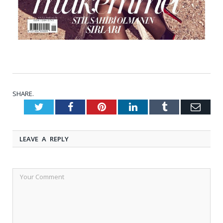
SHARE.
Twitter
Facebook
Pinterest
LinkedIn
Tumblr
Emai
LEAVE A REPLY