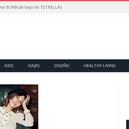
 una BURBUJA bajo las ESTRELLAS
KIDS
VIAJES
DISEÑO
HEALTHY LIVING