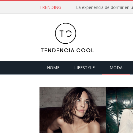
TRENDING
La experiencia de dormir en
HOME
LIFESTYLE
MODA