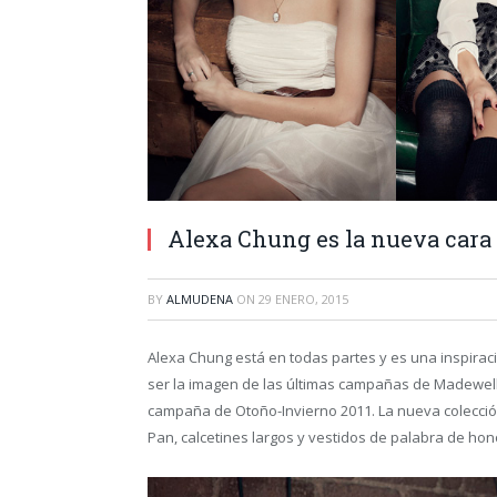
Alexa Chung es la nueva cara
BY
ALMUDENA
ON
29 ENERO, 2015
Alexa Chung está en todas partes y es una inspirac
ser la imagen de las últimas campañas de Madewell
campaña de Otoño-Invierno 2011. La nueva colecció
Pan, calcetines largos y vestidos de palabra de hon