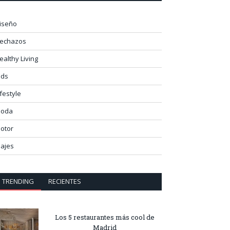
iseño
lechazos
ealthy Living
ids
ifestyle
oda
otor
iajes
TRENDING
RECIENTES
Los 5 restaurantes más cool de
Madrid