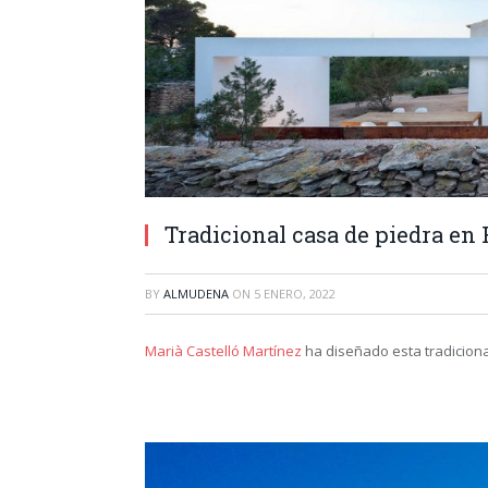
Tradicional casa de piedra en
BY
ALMUDENA
ON
5 ENERO, 2022
Marià Castelló Martínez
ha diseñado esta tradiciona