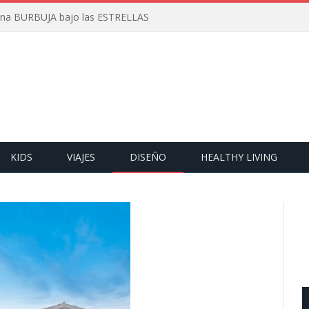
 una BURBUJA bajo las ESTRELLAS
KIDS
VIAJES
DISEÑO
HEALTHY LIVING