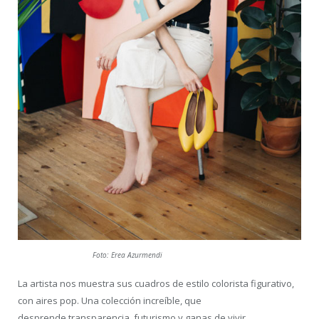
Foto: Erea Azurmendi
La artista nos muestra sus cuadros de estilo colorista figurativo,
con aires pop. Una colección increíble, que
desprende transparencia, futurismo y ganas de vivir.