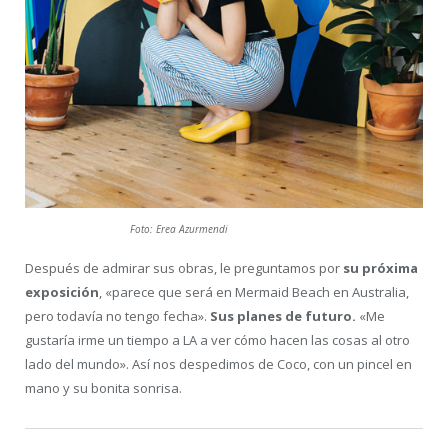
Foto: Erea Azurmendi
Después de admirar sus obras, le preguntamos por
su próxima
exposición
, «parece que será en Mermaid Beach en Australia,
pero todavía no tengo fecha».
Sus planes de futuro.
«Me
gustaría irme un tiempo a LA a ver cómo hacen las cosas al otro
lado del mundo». Así nos despedimos de Coco, con un pincel en
mano y su bonita sonrisa.