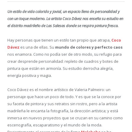
Un estilo de vida colorido y jovial, un espacio lleno de personalidad y
con un toque moderno. La artista Coco Dávez nos enseña su estudio en
el distrito madrileño de Las Salesas donde se respira pintura fresca.
Hay personas que tienen un estilo tan propio que atrapa,
Coco
Dávez
es una de ellas. Su
mundo de colores y perfecto caos
nos enamora. Como no podía ser de otro modo, su refugio para
crear desprende personalidad: repleto de cuadros y botes de
pintura que están en armonía. Su estudio derrocha alegría,
energía positiva y magia.
Coco Dávez es el nombre artístico de Valeria Palmeiro: un
personaje que hace un poco de todo. Y es que se la conoce por
su faceta de pintora y sus retratos sin rostro, pero a la artista
madrileña le encanta la fotografía, la dirección artística; y está
inmersa en nuevos proyectos que se cruzan en su camino como
escenografía, escaparatismo y el mundo de la moda.
Recientemente el escaparate de la firma
Malababa
se ha