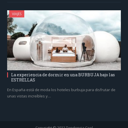
VIAJES
La experiencia de dormir en una BURBUJA bajo las
ESTRELLAS
En España está de moda los hoteles burbuja para disfrutar de
unas vistas increíbles y…
Copyright © 2022 Tendencia Cool