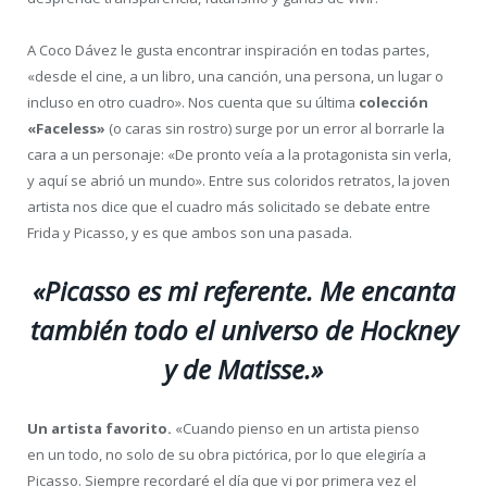
A Coco Dávez le gusta encontrar inspiración en todas partes,
«desde el cine, a un libro, una canción, una persona, un lugar o
incluso en otro cuadro». Nos cuenta que su última
colección
«Faceless»
(o caras sin rostro) surge por un error al borrarle la
cara a un personaje: «De pronto veía a la protagonista sin verla,
y aquí se abrió un mundo». Entre sus coloridos retratos, la joven
artista nos dice que el cuadro más solicitado se debate entre
Frida y Picasso, y es que ambos son una pasada.
«Picasso es mi referente. Me encanta
también todo el universo de Hockney
y de Matisse.»
Un artista favorito.
«Cuando pienso en un artista pienso
en un todo, no solo de su obra pictórica, por lo que elegiría a
Picasso. Siempre recordaré el día que vi por primera vez el