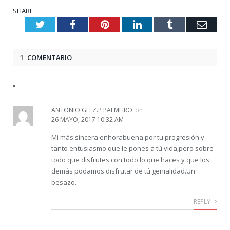
SHARE.
Twitter
Facebook
Pinterest
LinkedIn
Tumblr
Emai
1 COMENTARIO
ANTONIO GLEZ.P PALMEIRO
on
26 MAYO, 2017 10:32 AM
Mi más sincera enhorabuena por tu progresión y
tanto entusiasmo que le pones a tú vida,pero sobre
todo que disfrutes con todo lo que haces y que los
demás podamos disfrutar de tú genialidad.Un
besazo.
REPLY