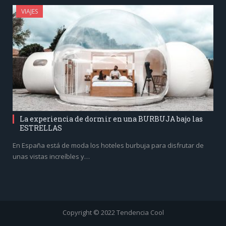
VIAJES
La experiencia de dormir en una BURBUJA bajo las
ESTRELLAS
En España está de moda los hoteles burbuja para disfrutar de
unas vistas increíbles y…
Copyright © 2022 Tendencia Cool