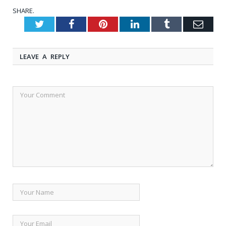
SHARE.
Twitter
Facebook
Pinterest
LinkedIn
Tumblr
Emai
LEAVE A REPLY