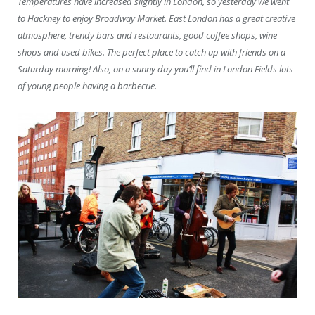
Temperatures have increased slightly in London, so yesterday we went
to Hackney to enjoy Broadway Market. East London has a great creative
atmosphere, trendy bars and restaurants, good coffee shops, wine
shops and used bikes. The perfect place to catch up with friends on a
Saturday morning! Also, on a sunny day you’ll find in London Fields lots
of young people having a barbecue.