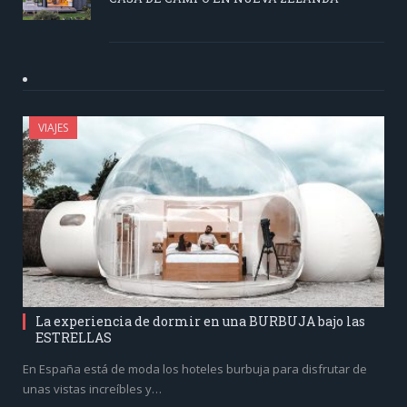
VIAJES
La experiencia de dormir en una BURBUJA bajo las
ESTRELLAS
En España está de moda los hoteles burbuja para disfrutar de
unas vistas increíbles y…