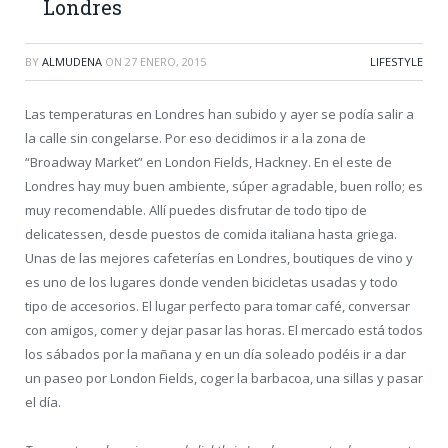
Londres
BY
ALMUDENA
ON
27 ENERO, 2015
LIFESTYLE
Las temperaturas en Londres han subido y ayer se podía salir a
la calle sin congelarse. Por eso decidimos ir a la zona de
“Broadway Market” en London Fields, Hackney. En el este de
Londres hay muy buen ambiente, súper agradable, buen rollo; es
muy recomendable. Allí puedes disfrutar de todo tipo de
delicatessen, desde puestos de comida italiana hasta griega.
Unas de las mejores cafeterías en Londres, boutiques de vino y
es uno de los lugares donde venden bicicletas usadas y todo
tipo de accesorios. El lugar perfecto para tomar café, conversar
con amigos, comer y dejar pasar las horas. El mercado está todos
los sábados por la mañana y en un día soleado podéis ir a dar
un paseo por London Fields, coger la barbacoa, una sillas y pasar
el día.