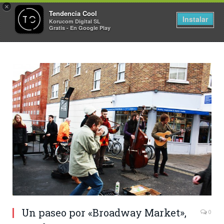
×
Tendencia Cool
Instalar
Korucom Digital SL
Gratis - En Google Play
Un paseo por «Broadway Market»,
0