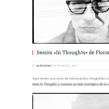
Sesión «In Thoughts» de Flor
BY
ALMUDENA
ON
18 MARZO, 2015
Aquí tenéis una serie de interesantes fotografías
titula
In Thoughts
y muestra un lado nostálgico de la 