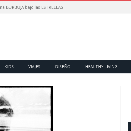
 una BURBUJA bajo las ESTRELLAS
KIDS
VIAJES
DISEÑO
HEALTHY LIVING