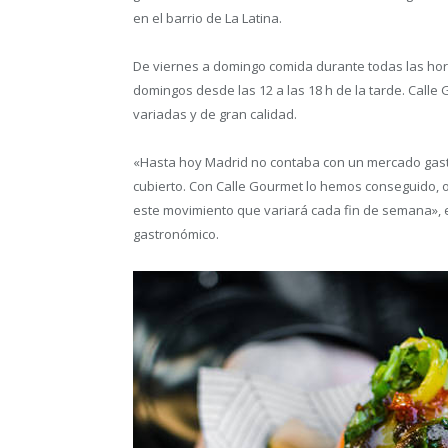
en el barrio de La Latina.
De viernes a domingo comida durante todas las hora
domingos desde las 12 a las 18 h de la tarde. Call
variadas y de gran calidad.
«Hasta hoy Madrid no contaba con un mercado gastr
cubierto. Con Calle Gourmet lo hemos conseguido, 
este movimiento que variará cada fin de semana», 
gastronómico.