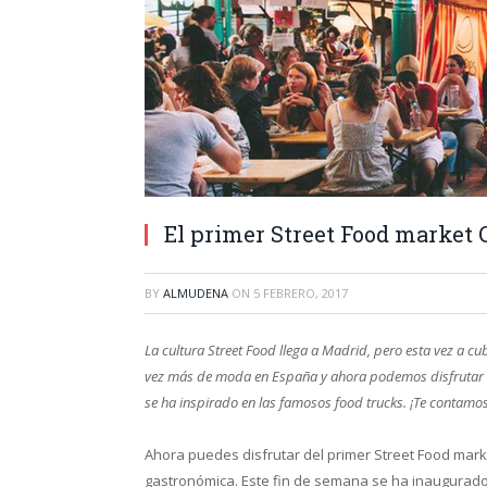
El primer Street Food market
BY
ALMUDENA
ON
5 FEBRERO, 2017
La cultura Street Food llega a Madrid, pero esta vez a c
vez más de moda en España y ahora podemos disfrutar de e
se ha inspirado en las famosos food trucks. ¡Te contamos 
Ahora puedes disfrutar del primer Street Food mark
gastronómica. Este fin de semana se ha inaugurad