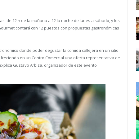
s, de 12 h de la mañana a 12 la noche de lunes a sábado, y los
e Gourmet contará con 12 puestos con propuestas gastronómicas
onómico donde poder degustar la comida callejera en un sitio
ofreciendo en un Centro Comercial una oferta representativa de
explica Gustavo Arbiza, organizador de este evento