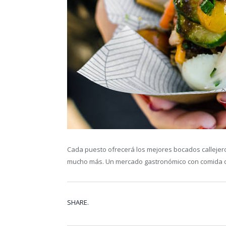
Cada puesto ofrecerá los mejores bocados callejero
mucho más. Un mercado gastronómico con comida d
SHARE.