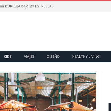
 una BURBUJA bajo las ESTRELLAS
KIDS
VIAJES
DISEÑO
HEALTHY LIVING