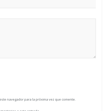
 este navegador para la próxima vez que comente.
comentarios a esta entrada.