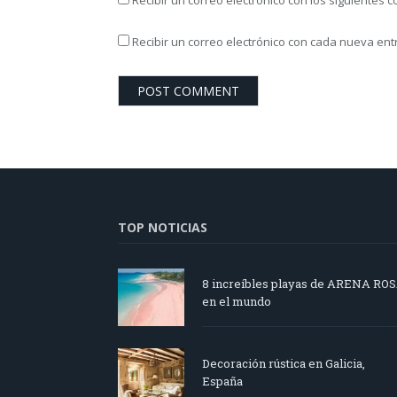
Recibir un correo electrónico con cada nueva ent
TOP NOTICIAS
8 increíbles playas de ARENA RO
en el mundo
Decoración rústica en Galicia,
España