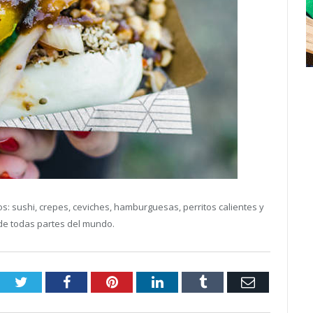
s: sushi, crepes, ceviches, hamburguesas, perritos calientes y
e todas partes del mundo.
Twitter
Facebook
Pinterest
LinkedIn
Tumblr
Email