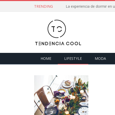
TRENDING
La experiencia de dormir en
HOME
LIFESTYLE
MODA