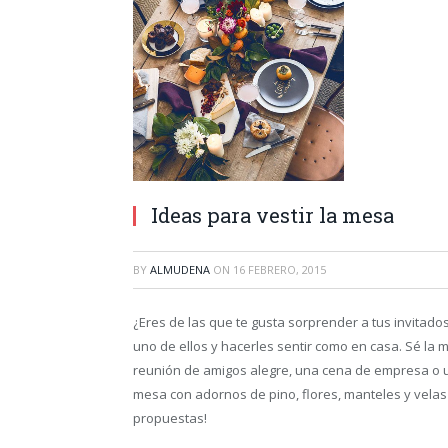
Ideas para vestir la mesa
BY
ALMUDENA
ON
16 FEBRERO, 2015
¿Eres de las que te gusta sorprender a tus invita
uno de ellos y hacerles sentir como en casa. Sé la 
reunión de amigos alegre, una cena de empresa o u
mesa con adornos de pino, flores, manteles y velas 
propuestas!