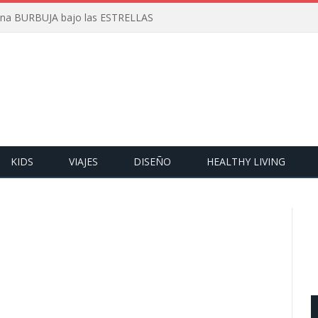
 una BURBUJA bajo las ESTRELLAS
KIDS
VIAJES
DISEÑO
HEALTHY LIVING