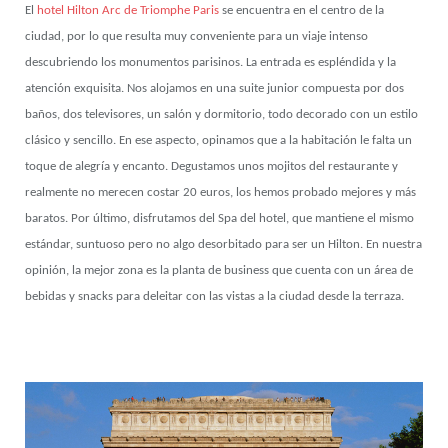
El
hotel Hilton Arc de Triomphe Paris
se encuentra en el centro de la
ciudad, por lo que resulta muy conveniente para un viaje intenso
descubriendo los monumentos parisinos. La entrada es espléndida y la
atención exquisita. Nos alojamos en una suite junior compuesta por dos
baños, dos televisores, un salón y dormitorio, todo decorado con un estilo
clásico y sencillo. En ese aspecto, opinamos que a la habitación le falta un
toque de alegría y encanto. Degustamos unos mojitos del restaurante y
realmente no merecen costar 20 euros, los hemos probado mejores y más
baratos. Por último, disfrutamos del Spa del hotel, que mantiene el mismo
estándar, suntuoso pero no algo desorbitado para ser un Hilton. En nuestra
opinión, la mejor zona es la planta de business que cuenta con un área de
bebidas y snacks para deleitar con las vistas a la ciudad desde la terraza.