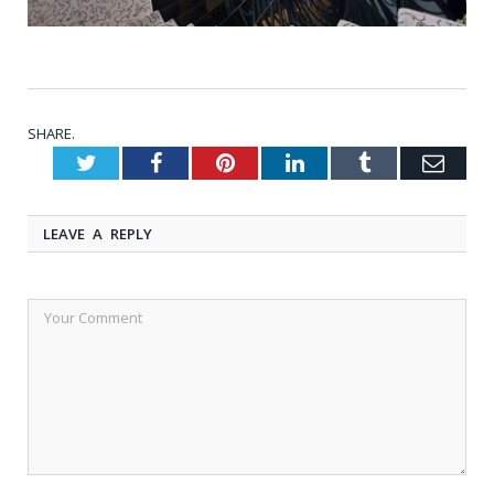
SHARE.
Twitter
Facebook
Pinterest
LinkedIn
Tumblr
Emai
LEAVE A REPLY