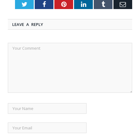
Twitter
Facebook
Pinterest
LinkedIn
Tumblr
Emai
LEAVE A REPLY