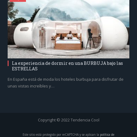
La experiencia de dormir en una BURBUJA bajo las
ESTRELLAS
En España está de moda los hoteles burbuja para disfrutar de
unas vistas increíbles y…
Copyright © 2022 Tendencia Cool
Este sitio está protegido por reCAPTCHA y se aplican la
política de