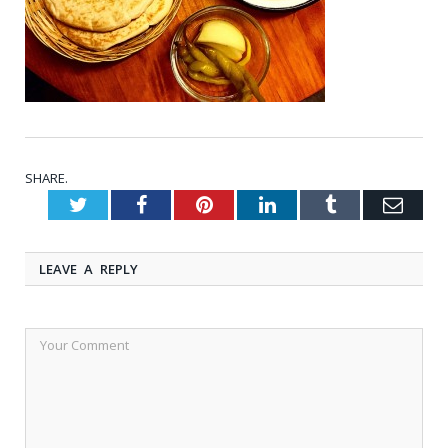
SHARE.
Twitter
Facebook
Pinterest
LinkedIn
Tumblr
Emai
LEAVE A REPLY