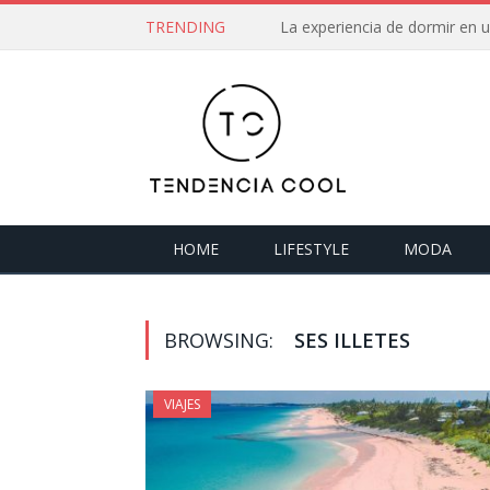
TRENDING
La experiencia de dormir en
HOME
LIFESTYLE
MODA
BROWSING:
SES ILLETES
VIAJES