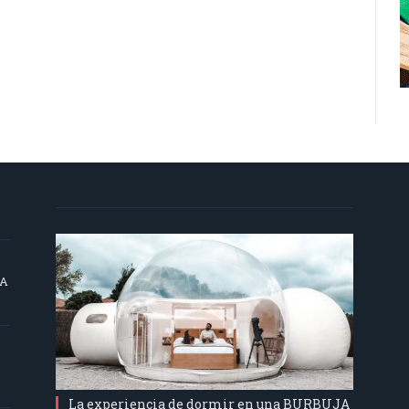
SA
La experiencia de dormir en una BURBUJA