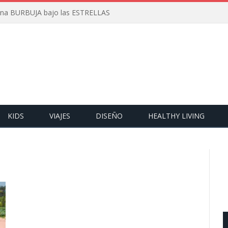
 una BURBUJA bajo las ESTRELLAS
KIDS
VIAJES
DISEÑO
HEALTHY LIVING