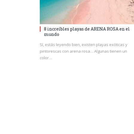
8 increíbles playas de ARENA ROSA en el
mundo
Sí, estás leyendo bien, existen playas exóticas y
pintorescas con arena rosa… Algunas tienen un
color…