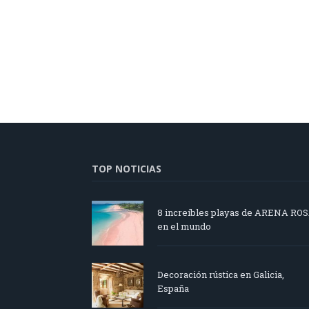
TOP NOTICIAS
8 increíbles playas de ARENA RO
en el mundo
Decoración rústica en Galicia,
España