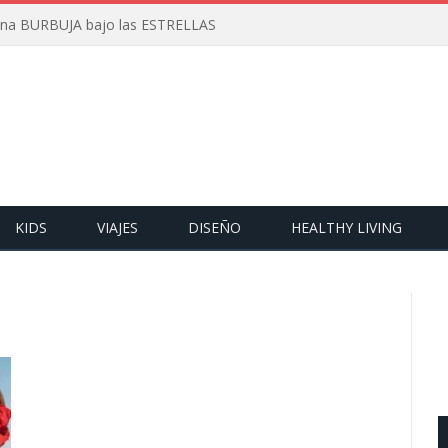
 una BURBUJA bajo las ESTRELLAS
KIDS
VIAJES
DISEÑO
HEALTHY LIVING