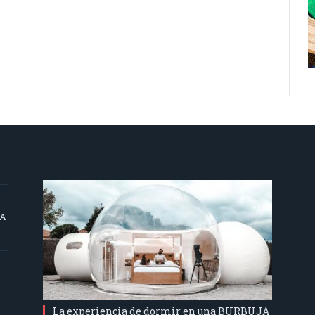
SA
La experiencia de dormir en una BURBUJA