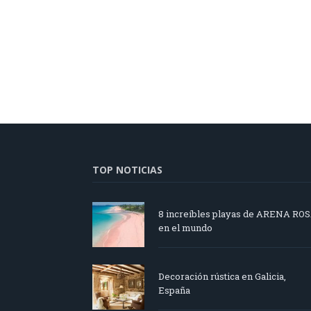
TOP NOTICIAS
8 increíbles playas de ARENA RO
en el mundo
Decoración rústica en Galicia,
España