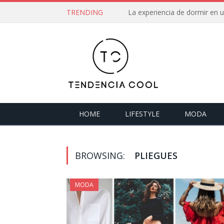
TRENDING
La experiencia de dormir en
HOME
LIFESTYLE
MODA
BROWSING:
PLIEGUES
MODA