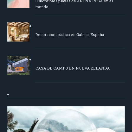
8 increíbles playas de ARENA ROSA en el
mundo
Decoración rústica en Galicia, España
CASA DE CAMPO EN NUEVA ZELANDA