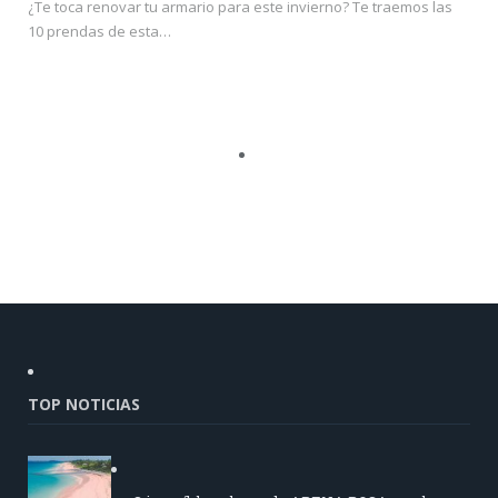
¿Te toca renovar tu armario para este invierno? Te traemos las
10 prendas de esta…
TOP NOTICIAS