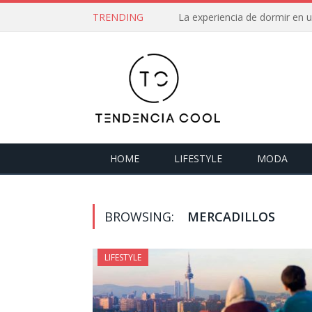
TRENDING
La experiencia de dormir en
HOME
LIFESTYLE
MODA
BROWSING:
MERCADILLOS
LIFESTYLE