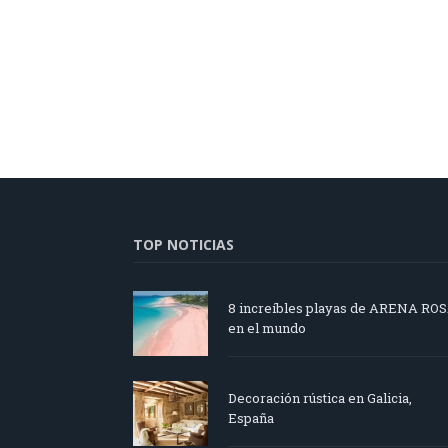
TOP NOTICIAS
8 increíbles playas de ARENA RO
en el mundo
Decoración rústica en Galicia,
España