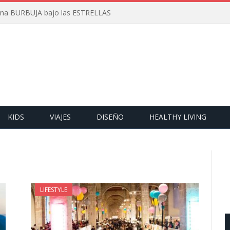
 una BURBUJA bajo las ESTRELLAS
KIDS
VIAJES
DISEÑO
HEALTHY LIVING
LIFESTYLE