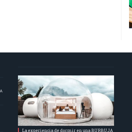
SA
La experiencia de dormir en una BURBUJA