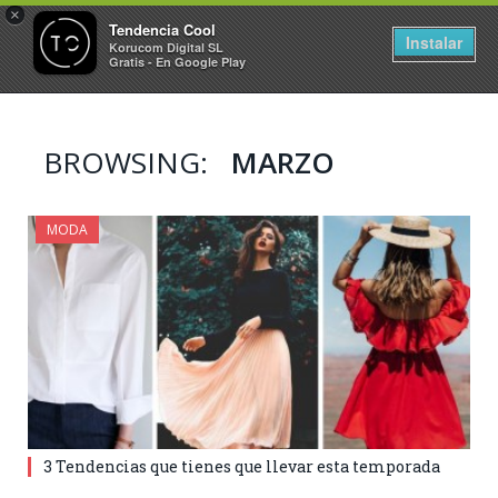
×
Tendencia Cool
Instalar
Korucom Digital SL
Gratis - En Google Play
BROWSING:
MARZO
MODA
3 Tendencias que tienes que llevar esta temporada