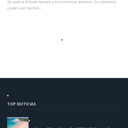
Se acerca el buen tiempo y toca renovar armario. Os contamos
cuales son las tres…
TOP NOTICIAS