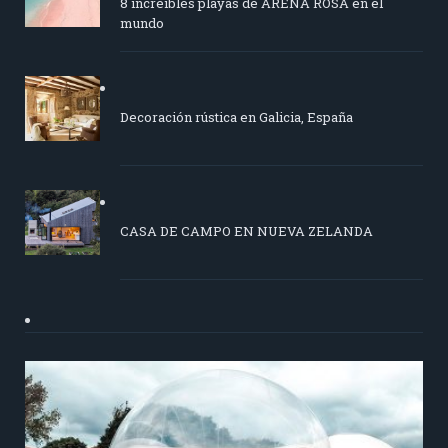
8 increíbles playas de ARENA ROSA en el
mundo
Decoración rústica en Galicia, España
CASA DE CAMPO EN NUEVA ZELANDA