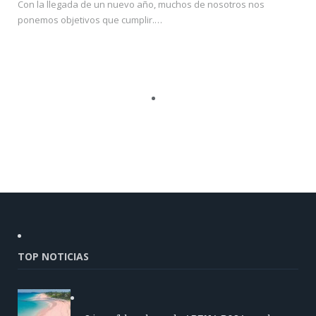
Con la llegada de un nuevo año, muchos de nosotros nos
ponemos objetivos que cumplir.…
TOP NOTICIAS