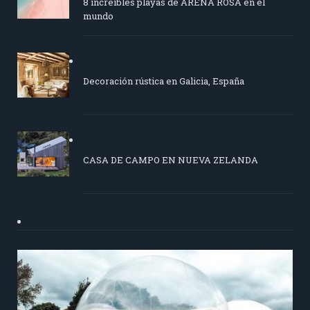
8 increíbles playas de ARENA ROSA en el
mundo
Decoración rústica en Galicia, España
CASA DE CAMPO EN NUEVA ZELANDA