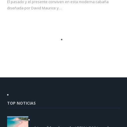
El pasado y el presente conviven en esta moderna cabaña
diseñada por David Maurice y…
TOP NOTICIAS