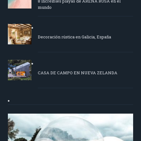
8 increíbles playas de ARENA ROSA en el
mundo
Decoración rústica en Galicia, España
CASA DE CAMPO EN NUEVA ZELANDA