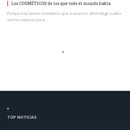
Los COSMÉTICOS de los que todo el mundo habla
Porque hay tantos cosméticos que a veces es díficil elegir cuáles
son los mejores para…
TOP NOTICIAS