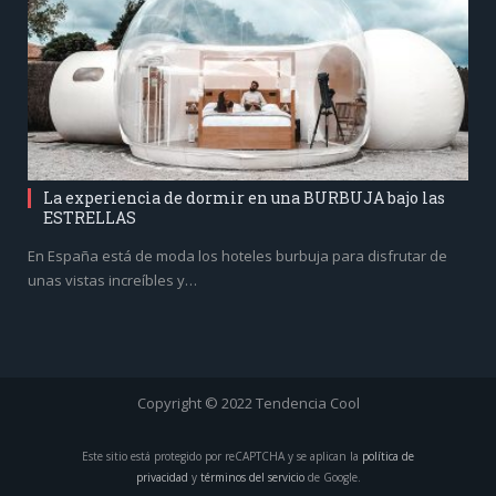
La experiencia de dormir en una BURBUJA bajo las
ESTRELLAS
En España está de moda los hoteles burbuja para disfrutar de
unas vistas increíbles y…
Copyright © 2022 Tendencia Cool
Este sitio está protegido por reCAPTCHA y se aplican la
política de
privacidad
y
términos del servicio
de Google.