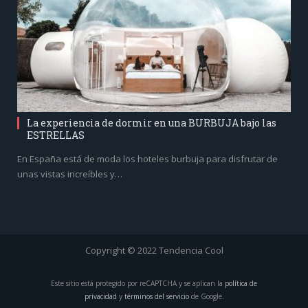
La experiencia de dormir en una BURBUJA bajo las
ESTRELLAS
En España está de moda los hoteles burbuja para disfrutar de
unas vistas increíbles y…
Copyright © 2022 Tendencia Cool
Este sitio está protegido por reCAPTCHA y se aplican la
política de
privacidad
y
términos del servicio
de Google.