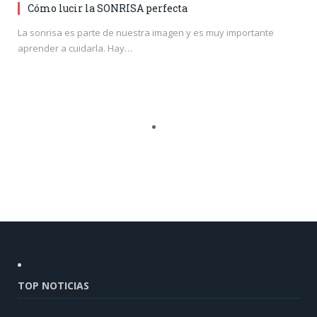
Cómo lucir la SONRISA perfecta
La sonrisa es parte de nuestra imagen y es muy importante
aprender a cuidarla. Hay…
TOP NOTICIAS