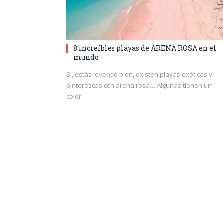
8 increíbles playas de ARENA ROSA en el
mundo
Sí, estás leyendo bien, existen playas exóticas y
pintorescas con arena rosa… Algunas tienen un
color…