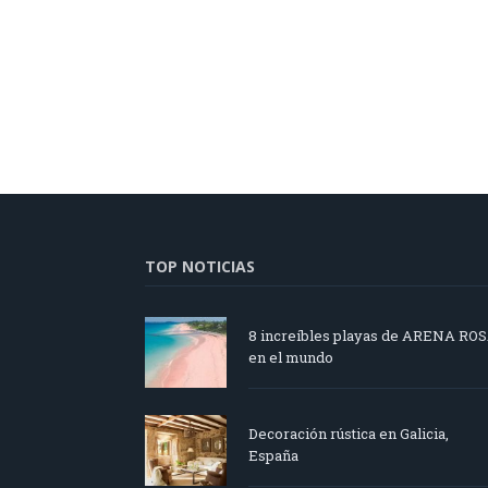
TOP NOTICIAS
8 increíbles playas de ARENA RO
en el mundo
Decoración rústica en Galicia,
España