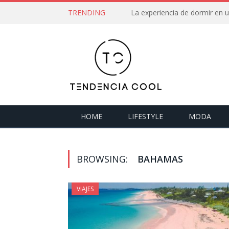
TRENDING
La experiencia de dormir en
HOME
LIFESTYLE
MODA
BROWSING:
BAHAMAS
VIAJES