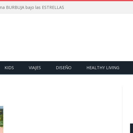
 una BURBUJA bajo las ESTRELLAS
KIDS
VIAJES
DISEÑO
HEALTHY LIVING