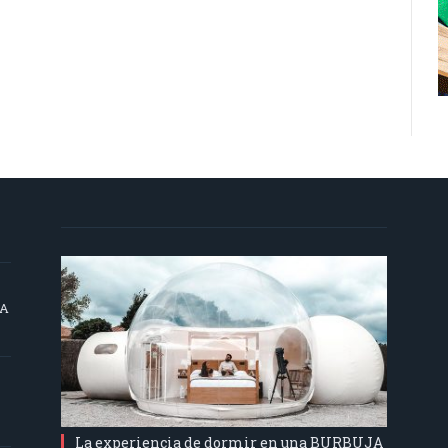
SA
La experiencia de dormir en una BURBUJA