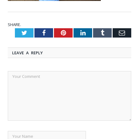
SHARE.
Twitter
Facebook
Pinterest
LinkedIn
Tumblr
Emai
LEAVE A REPLY