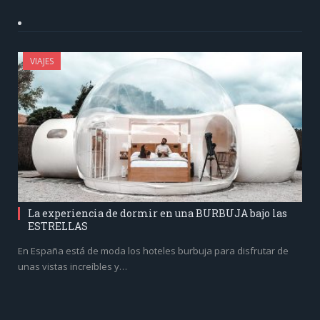
VIAJES
La experiencia de dormir en una BURBUJA bajo las
ESTRELLAS
En España está de moda los hoteles burbuja para disfrutar de
unas vistas increíbles y…