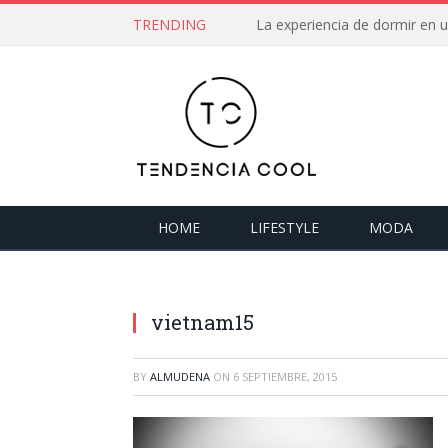
TRENDING
La experiencia de dormir en
HOME
LIFESTYLE
MODA
vietnam15
BY
ALMUDENA
ON
6 SEPTIEMBRE, 2015