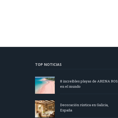
TOP NOTICIAS
8 increíbles playas de ARENA RO
en el mundo
Decoración rústica en Galicia,
España