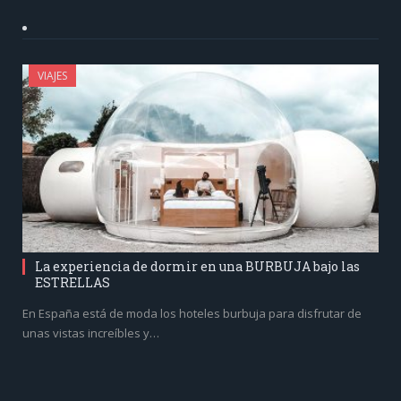
VIAJES
La experiencia de dormir en una BURBUJA bajo las
ESTRELLAS
En España está de moda los hoteles burbuja para disfrutar de
unas vistas increíbles y…