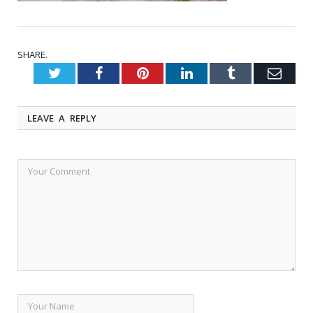
SHARE.
Twitter
Facebook
Pinterest
LinkedIn
Tumblr
Emai
LEAVE A REPLY