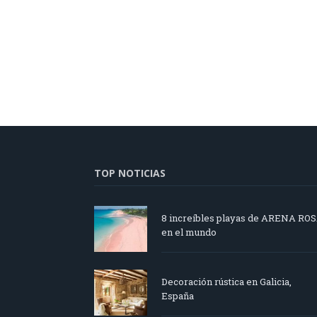
TOP NOTICIAS
8 increíbles playas de ARENA RO
en el mundo
Decoración rústica en Galicia,
España