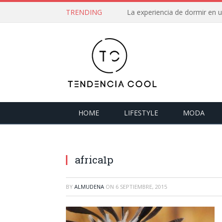
TRENDING
La experiencia de dormir en
HOME
LIFESTYLE
MODA
africa1p
BY
ALMUDENA
ON
6 SEPTIEMBRE, 2015