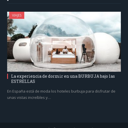
VIAJES
La experiencia de dormir en una BURBUJA bajo las
ESTRELLAS
En España está de moda los hoteles burbuja para disfrutar de
unas vistas increíbles y…