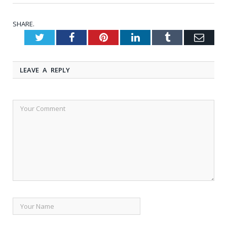
SHARE.
Twitter
Facebook
Pinterest
LinkedIn
Tumblr
Emai
LEAVE A REPLY