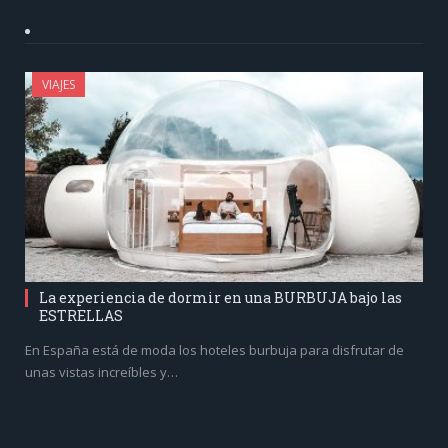
VIAJES
La experiencia de dormir en una BURBUJA bajo las
ESTRELLAS
En España está de moda los hoteles burbuja para disfrutar de
unas vistas increíbles y…