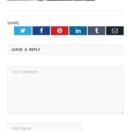
SHARE.
Twitter
Facebook
Pinterest
LinkedIn
Tumblr
Emai
LEAVE A REPLY