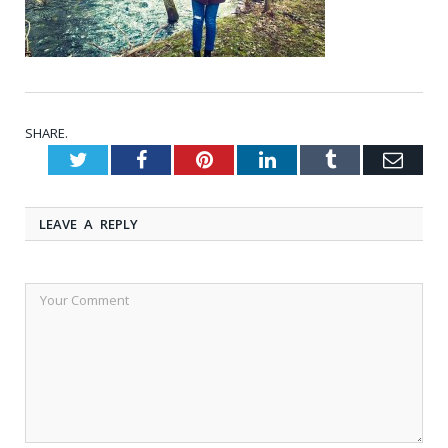
SHARE.
Twitter
Facebook
Pinterest
LinkedIn
Tumblr
Emai
LEAVE A REPLY