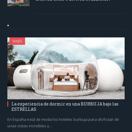
VIAJES
La experiencia de dormir en una BURBUJA bajo las
ESTRELLAS
En España está de moda los hoteles burbuja para disfrutar de
unas vistas increíbles y…