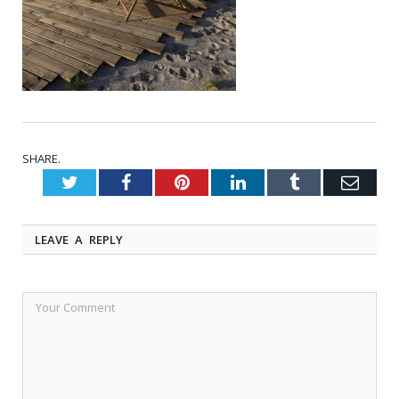
SHARE.
Twitter
Facebook
Pinterest
LinkedIn
Tumblr
Emai
LEAVE A REPLY