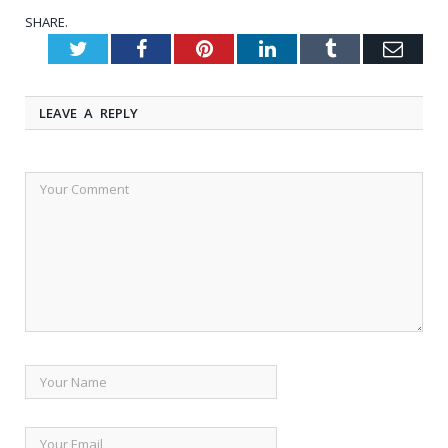
SHARE.
Twitter
Facebook
Pinterest
LinkedIn
Tumblr
Emai
LEAVE A REPLY