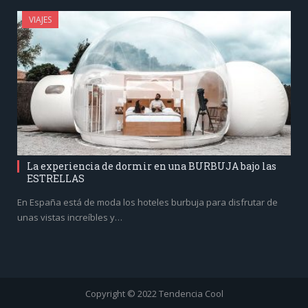
VIAJES
La experiencia de dormir en una BURBUJA bajo las
ESTRELLAS
En España está de moda los hoteles burbuja para disfrutar de
unas vistas increíbles y…
Copyright © 2022 Tendencia Cool