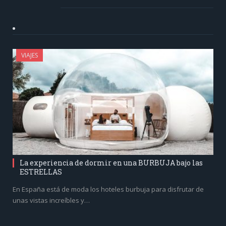
VIAJES
La experiencia de dormir en una BURBUJA bajo las
ESTRELLAS
En España está de moda los hoteles burbuja para disfrutar de
unas vistas increíbles y…