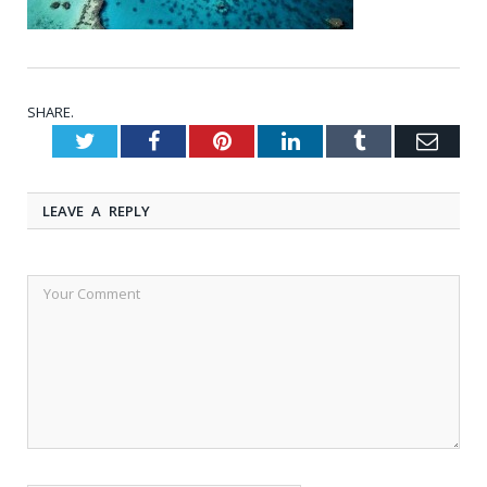
SHARE.
Twitter
Facebook
Pinterest
LinkedIn
Tumblr
Emai
LEAVE A REPLY