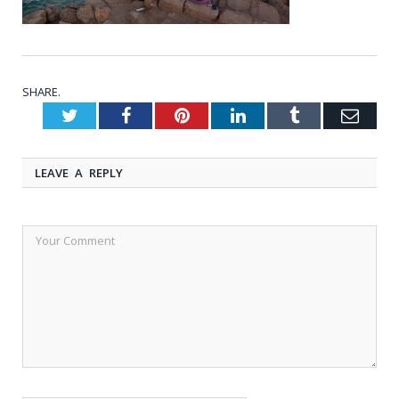
SHARE.
Twitter
Facebook
Pinterest
LinkedIn
Tumblr
Emai
LEAVE A REPLY