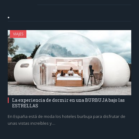
VIAJES
La experiencia de dormir en una BURBUJA bajo las
ESTRELLAS
En España está de moda los hoteles burbuja para disfrutar de
unas vistas increíbles y…