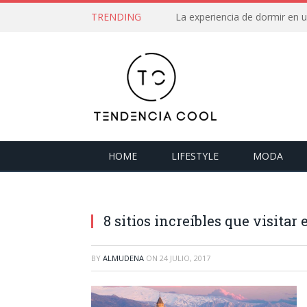
TRENDING
La experiencia de dormir en
HOME
LIFESTYLE
MODA
8 sitios increíbles que visitar
BY
ALMUDENA
ON
24 JULIO, 2017