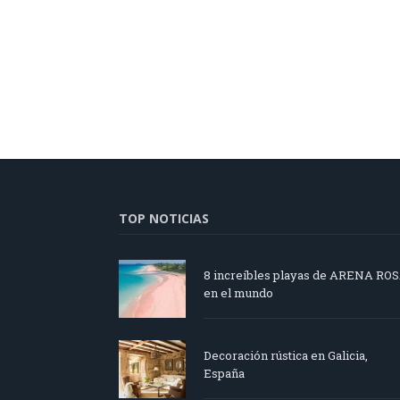
TOP NOTICIAS
8 increíbles playas de ARENA RO
en el mundo
Decoración rústica en Galicia,
España