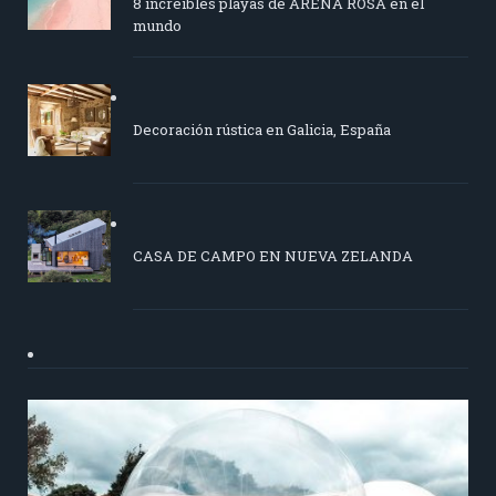
8 increíbles playas de ARENA ROSA en el
mundo
Decoración rústica en Galicia, España
CASA DE CAMPO EN NUEVA ZELANDA