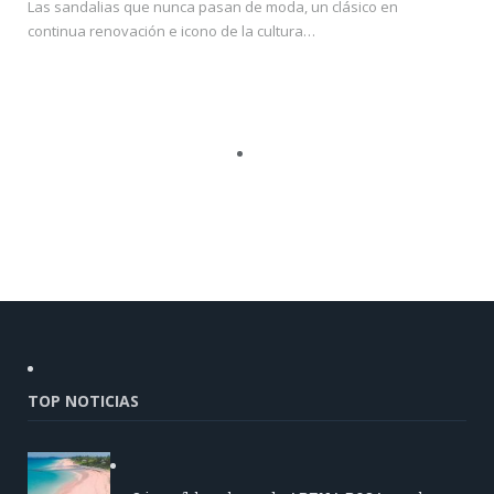
Las sandalias que nunca pasan de moda, un clásico en
continua renovación e icono de la cultura…
TOP NOTICIAS