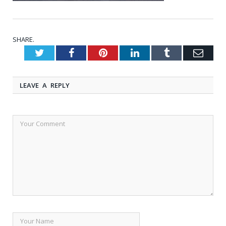
SHARE.
Twitter
Facebook
Pinterest
LinkedIn
Tumblr
Emai
LEAVE A REPLY