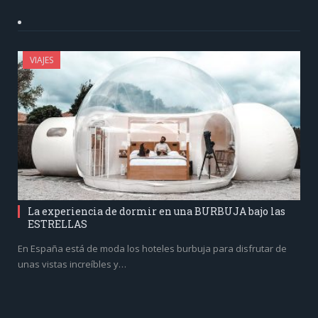
VIAJES
La experiencia de dormir en una BURBUJA bajo las
ESTRELLAS
En España está de moda los hoteles burbuja para disfrutar de
unas vistas increíbles y…