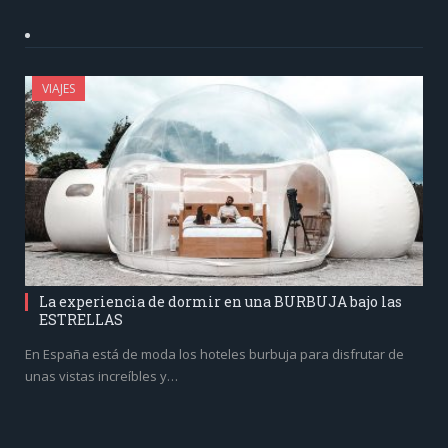
VIAJES
La experiencia de dormir en una BURBUJA bajo las
ESTRELLAS
En España está de moda los hoteles burbuja para disfrutar de
unas vistas increíbles y…