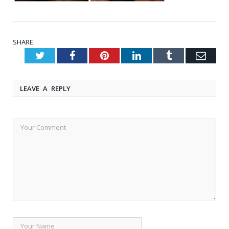
SHARE.
Twitter
Facebook
Pinterest
LinkedIn
Tumblr
Emai
LEAVE A REPLY