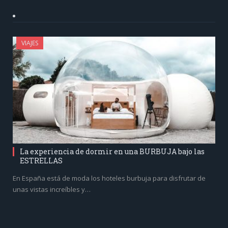
VIAJES
La experiencia de dormir en una BURBUJA bajo las
ESTRELLAS
En España está de moda los hoteles burbuja para disfrutar de
unas vistas increíbles y…