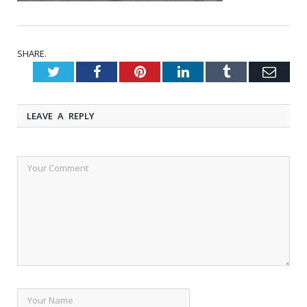
SHARE.
Twitter
Facebook
Pinterest
LinkedIn
Tumblr
Emai
LEAVE A REPLY