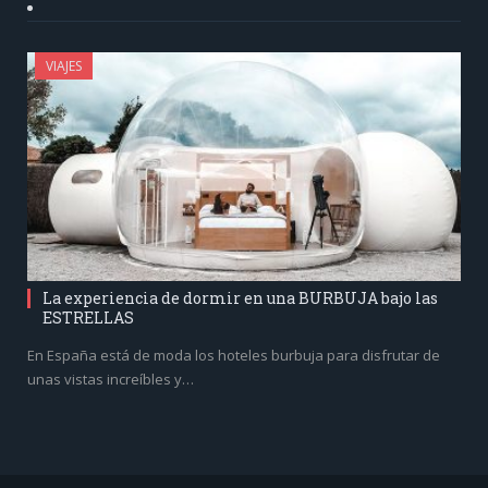
VIAJES
La experiencia de dormir en una BURBUJA bajo las
ESTRELLAS
En España está de moda los hoteles burbuja para disfrutar de
unas vistas increíbles y…