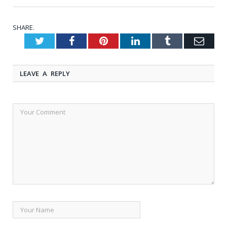
SHARE.
Twitter
Facebook
Pinterest
LinkedIn
Tumblr
Emai
LEAVE A REPLY