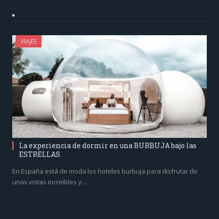
VIAJES
La experiencia de dormir en una BURBUJA bajo las
ESTRELLAS
En España está de moda los hoteles burbuja para disfrutar de
unas vistas increíbles y…