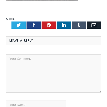
SHARE.
Twitter
Facebook
Pinterest
LinkedIn
Tumblr
Emai
LEAVE A REPLY