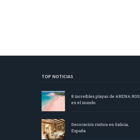
TOP NOTICIAS
8 increíbles playas de ARENA RO
en el mundo
Decoración rústica en Galicia,
España