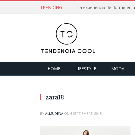
TRENDING
La experiencia de dormir en
HOME
LIFESTYLE
MODA
zara18
BY
ALMUDENA
ON
6 SEPTIEMBRE, 2015