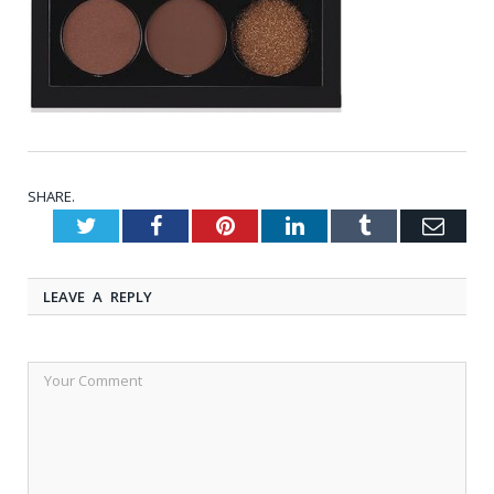
SHARE.
Twitter
Facebook
Pinterest
LinkedIn
Tumblr
Emai
LEAVE A REPLY