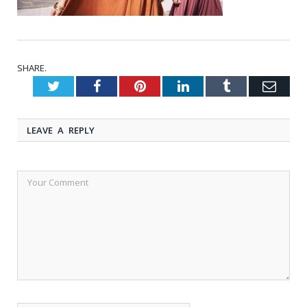
SHARE.
Twitter
Facebook
Pinterest
LinkedIn
Tumblr
Emai
LEAVE A REPLY