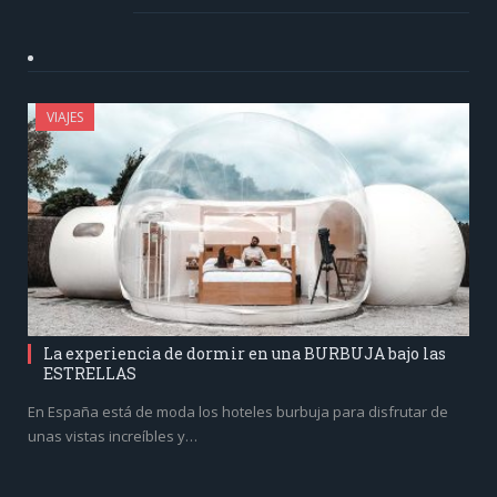
VIAJES
La experiencia de dormir en una BURBUJA bajo las
ESTRELLAS
En España está de moda los hoteles burbuja para disfrutar de
unas vistas increíbles y…