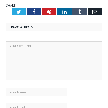
SHARE.
Twitter
Facebook
Pinterest
LinkedIn
Tumblr
Emai
LEAVE A REPLY