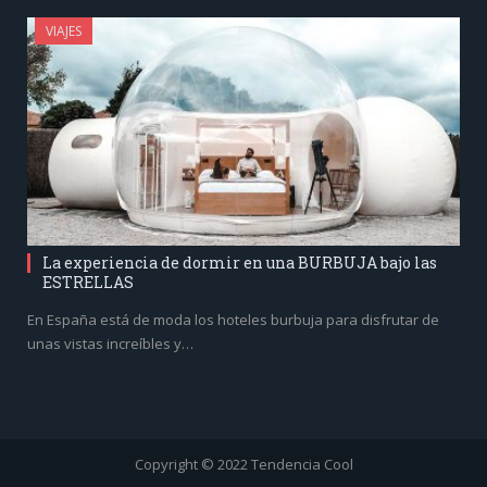
VIAJES
La experiencia de dormir en una BURBUJA bajo las
ESTRELLAS
En España está de moda los hoteles burbuja para disfrutar de
unas vistas increíbles y…
Copyright © 2022 Tendencia Cool