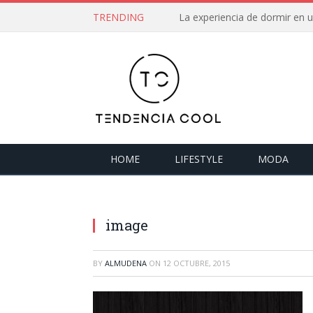
TRENDING
La experiencia de dormir en
HOME
LIFESTYLE
MODA
image
BY
ALMUDENA
ON
12 OCTUBRE, 2015