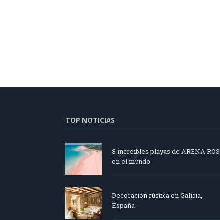
TOP NOTICIAS
8 increíbles playas de ARENA RO
en el mundo
Decoración rústica en Galicia,
España